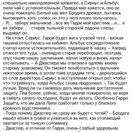
специально наколдованной кроватке, а Сириус и Альбус
пили чай с успокоительным. Правда мне кажется, оно не
очень помогало. Белый как мел Бродяга дрожал, пытаясь
выговорить хоть слово, но это у него плохо получалось.
- Я… заберу мальчиков…все же Гарри мой крестник…и… я
их заберу… - стерев тыльной стороной ладони слезы,
выдавил он.
- Не стоит, Сириус. Гарри будет жить у своей тети, - вязкая
тишина отпустилась на кабинет. Альбус сосредоточенно
считал капли успокоительного, падающие в чашку. – Хагрид
отнесет его туда, - очевидно старик переборщил, поэтому,
опустошив чашку заклинание, налил новую и вновь начал
отсчитывать. – А Джаспера мы отвезем к одному моему
старому знакомому. Он сможет позаботиться о мальчике
некоторое время, а затем тоже отдадим тете, - дернувшийся
от слов директора Сириус в исступлении открыл рот, чтобы
что-то рявкнуть, когда Альбус снова продолжил. – Так будет
лучше. Вряд ли ты сможешь дать мальчикам достаточную
защиту. Тем более, сейчас, когда многие пожиратели, не веря
в смерть своего господина, будут их искать. Особенно Гарри.
Защита, что им дала Лили сработает только у близкого
кровного родственника.
- Тогда почему Джаспер не сразу же будет с тетей? – Бродяга
нашел изъян в плане и ухватился за него, как утопающий
хватается за тонкую соломинку.
- Джаспер, в отличие от Гарри, очень слабый здоровьем