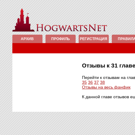
АРХИВ
ПРОФИЛЬ
РЕГИСТРАЦИЯ
ПРАВИЛ
Отзывы к 31 гла
Перейти к отзывам на гла
35
36
37
38
Отзывы на весь фанфик
К данной главе отзывов е