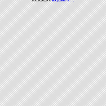
2003-2026 ©
hogwartsnet.ru