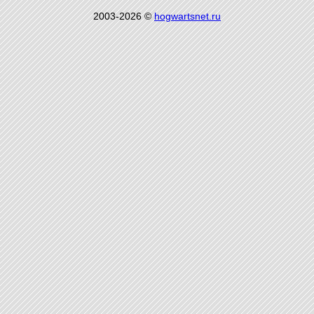
2003-2026 ©
hogwartsnet.ru