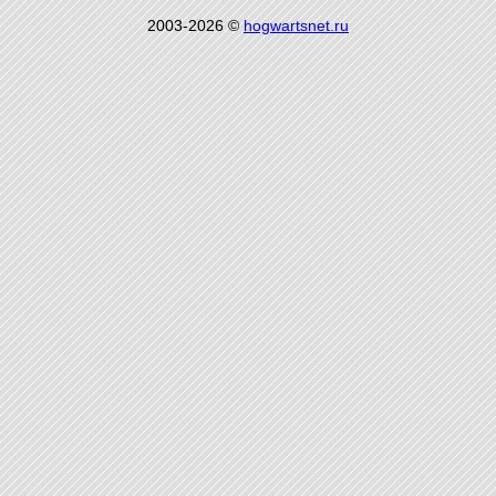
2003-2026 ©
hogwartsnet.ru