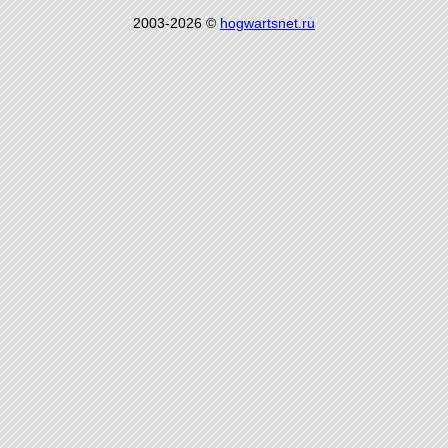
2003-2026 ©
hogwartsnet.ru