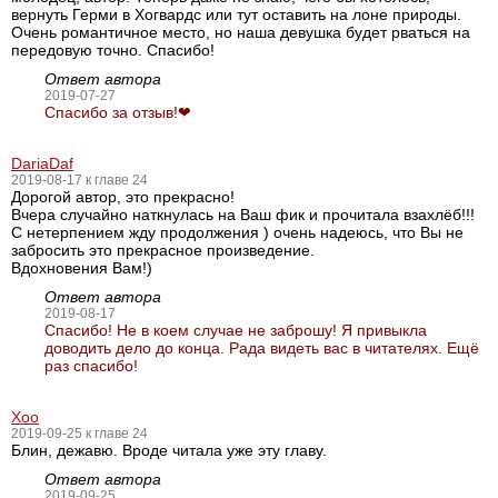
вернуть Герми в Хогвардс или тут оставить на лоне природы.
Очень романтичное место, но наша девушка будет рваться на
передовую точно. Спасибо!
Ответ автора
2019-07-27
Спасибо за отзыв!❤
DariaDaf
2019-08-17 к главе 24
Дорогой автор, это прекрасно!
Вчера случайно наткнулась на Ваш фик и прочитала взахлёб!!!
С нетерпением жду продолжения ) очень надеюсь, что Вы не
забросить это прекрасное произведение.
Вдохновения Вам!)
Ответ автора
2019-08-17
Спасибо! Не в коем случае не заброшу! Я привыкла
доводить дело до конца. Рада видеть вас в читателях. Ещё
раз спасибо!
Хоо
2019-09-25 к главе 24
Блин, дежавю. Вроде читала уже эту главу.
Ответ автора
2019-09-25