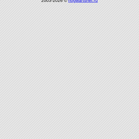
2003-2026 ©
hogwartsnet.ru