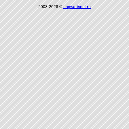
2003-2026 ©
hogwartsnet.ru