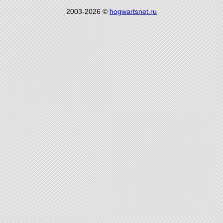
2003-2026 ©
hogwartsnet.ru