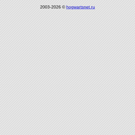
2003-2026 ©
hogwartsnet.ru