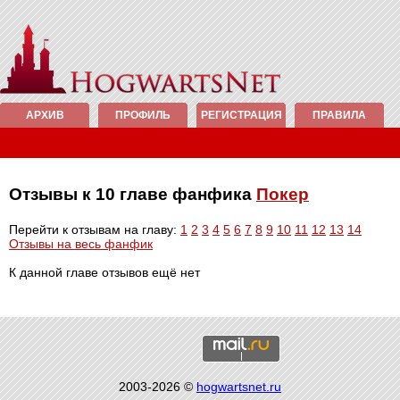
АРХИВ
ПРОФИЛЬ
РЕГИСТРАЦИЯ
ПРАВИЛА
Отзывы к 10 главе фанфика
Покер
Перейти к отзывам на главу:
1
2
3
4
5
6
7
8
9
10
11
12
13
14
Отзывы на весь фанфик
К данной главе отзывов ещё нет
2003-2026 ©
hogwartsnet.ru