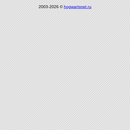
2003-2026 ©
hogwartsnet.ru