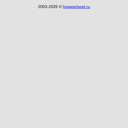
2003-2026 ©
hogwartsnet.ru