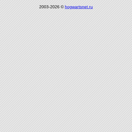
2003-2026 ©
hogwartsnet.ru