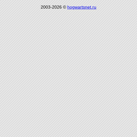
2003-2026 ©
hogwartsnet.ru