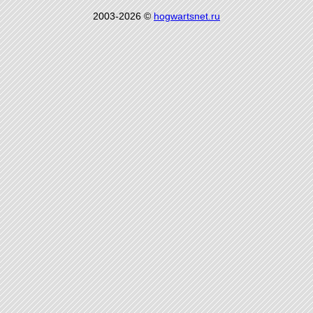
2003-2026 ©
hogwartsnet.ru