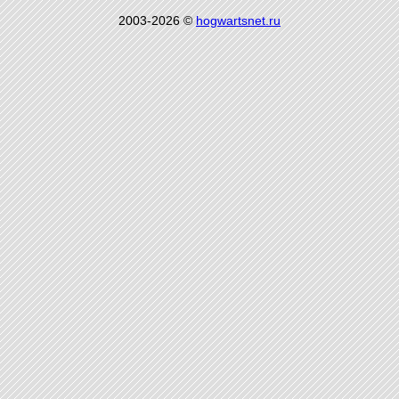
2003-2026 ©
hogwartsnet.ru