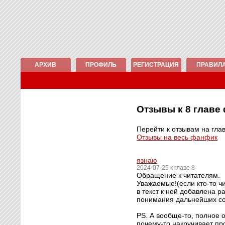
АРХИВ
ПРОФИЛЬ
РЕГИСТРАЦИЯ
ПРАВИЛ
Отзывы к 8 глав
Перейти к отзывам на гла
Отзывы на весь фанфик
язнаю
2024-07-25 к главе 8
Обращение к читателям.
Уважаемые!(если кто-то чи
в текст к ней добавлена 
понимания дальнейших с
PS. А вообще-то, полное о
почему-то накручивает пр