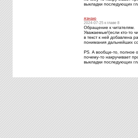
выкладки последующих гл
язнаю
2024-07-25 к главе 8
Обращение к читателям.
Уважаемые!(если кто-то чи
в текст к ней добавлена 
понимания дальнейших с
PS. А вообще-то, полное о
почему-то накручивает пр
выкладки последующих гл