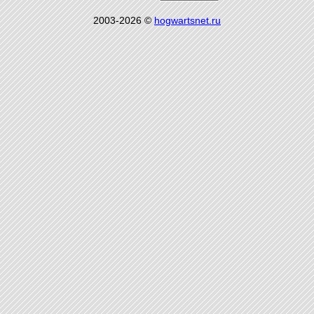
2003-2026 ©
hogwartsnet.ru