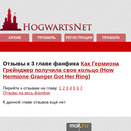
АРХИВ
ПРОФИЛЬ
РЕГИСТРАЦИЯ
ПРАВИЛА
Отзывы к 3 главе фанфика
Как Гермиона
Грейнджер получила свое кольцо (How
Hermione Granger Got Her Ring)
Перейти к отзывам на главу:
1
2
3
4
5
6
7
Отзывы на весь фанфик
К данной главе отзывов ещё нет