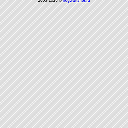
2003-2026 ©
hogwartsnet.ru