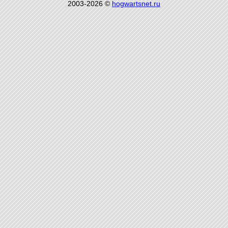
2003-2026 ©
hogwartsnet.ru