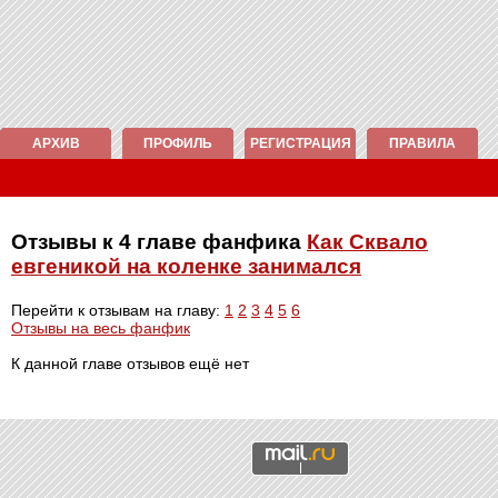
АРХИВ
ПРОФИЛЬ
РЕГИСТРАЦИЯ
ПРАВИЛА
Отзывы к 4 главе фанфика
Как Сквало
евгеникой на коленке занимался
Перейти к отзывам на главу:
1
2
3
4
5
6
Отзывы на весь фанфик
К данной главе отзывов ещё нет