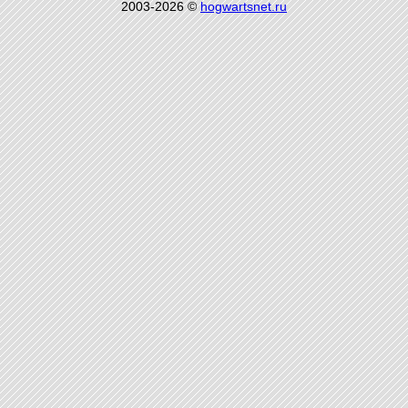
2003-2026 ©
hogwartsnet.ru