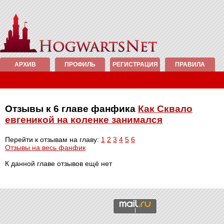
АРХИВ
ПРОФИЛЬ
РЕГИСТРАЦИЯ
ПРАВИЛА
Отзывы к 6 главе фанфика
Как Сквало
евгеникой на коленке занимался
Перейти к отзывам на главу:
1
2
3
4
5
6
Отзывы на весь фанфик
К данной главе отзывов ещё нет