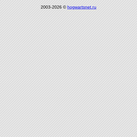
2003-2026 ©
hogwartsnet.ru