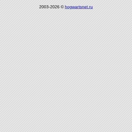
2003-2026 ©
hogwartsnet.ru