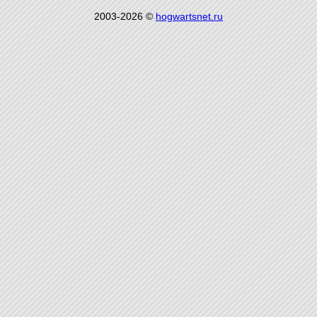
2003-2026 ©
hogwartsnet.ru