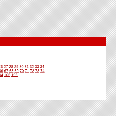
26
27
28
29
30
31
32
33
34
66
67
68
69
70
71
72
73
74
04
105
106