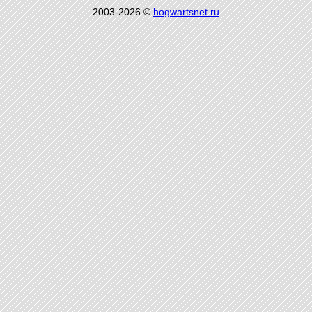
2003-2026 ©
hogwartsnet.ru