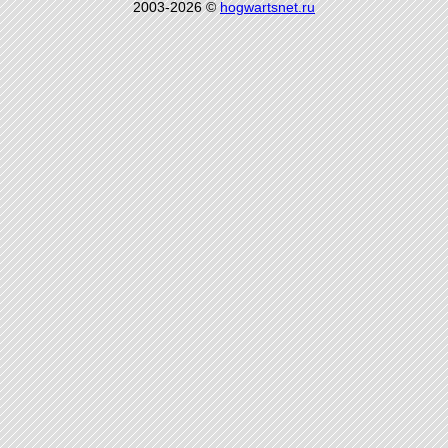
2003-2026 ©
hogwartsnet.ru