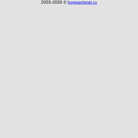
2003-2026 ©
hogwartsnet.ru