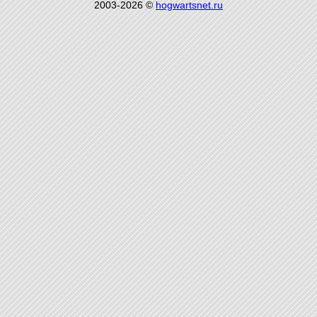
2003-2026 ©
hogwartsnet.ru