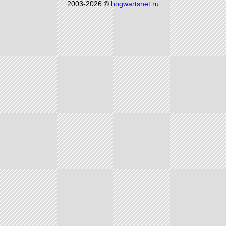
2003-2026 ©
hogwartsnet.ru