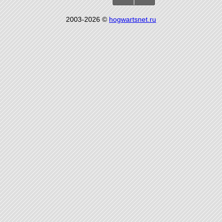
2003-2026 ©
hogwartsnet.ru