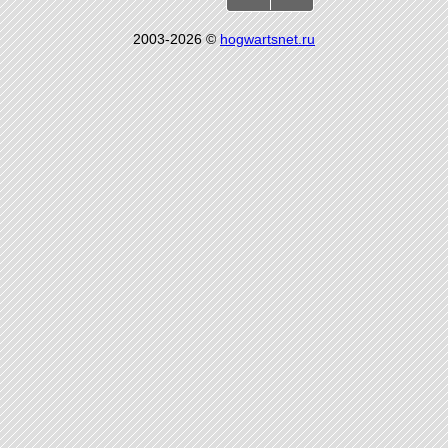
2003-2026 ©
hogwartsnet.ru