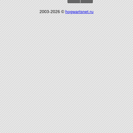
2003-2026 ©
hogwartsnet.ru