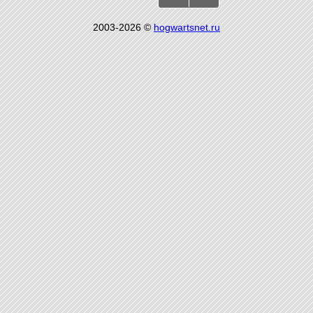
2003-2026 ©
hogwartsnet.ru