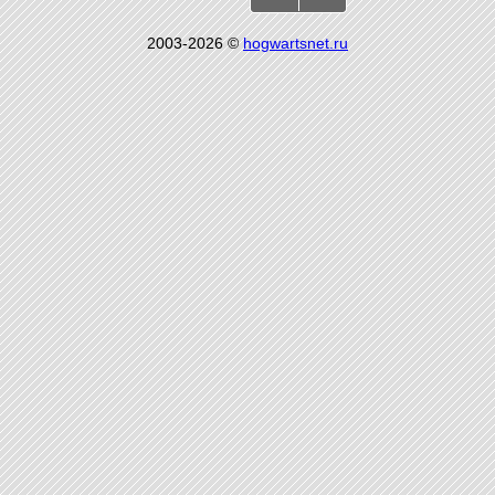
2003-2026 ©
hogwartsnet.ru