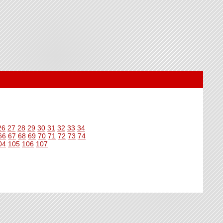
26
27
28
29
30
31
32
33
34
66
67
68
69
70
71
72
73
74
04
105
106
107