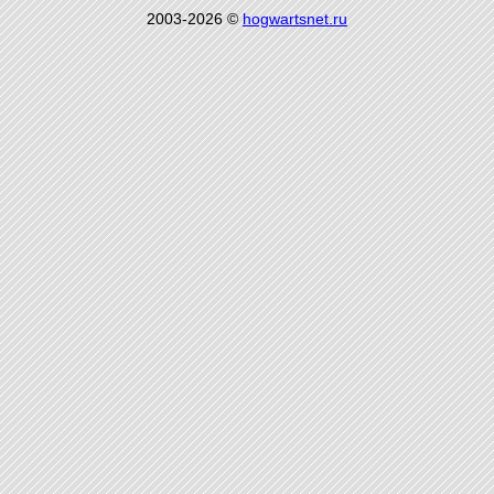
2003-2026 ©
hogwartsnet.ru