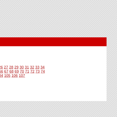
26
27
28
29
30
31
32
33
34
66
67
68
69
70
71
72
73
74
04
105
106
107