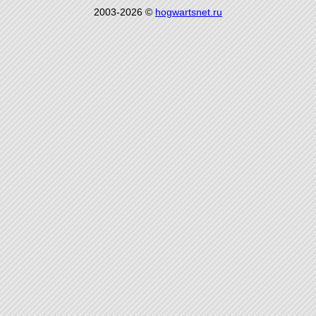
2003-2026 ©
hogwartsnet.ru