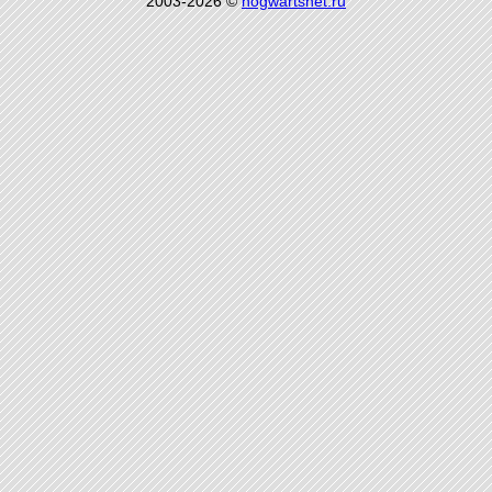
2003-2026 ©
hogwartsnet.ru