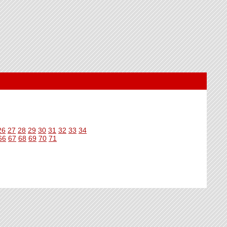
26
27
28
29
30
31
32
33
34
66
67
68
69
70
71