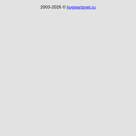
2003-2026 ©
hogwartsnet.ru