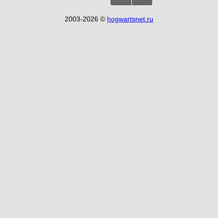
2003-2026 ©
hogwartsnet.ru