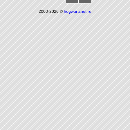
2003-2026 ©
hogwartsnet.ru