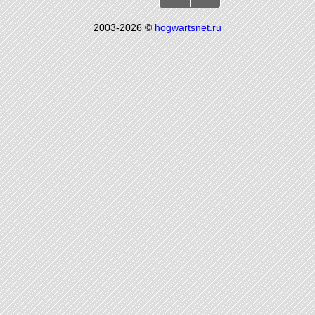
2003-2026 ©
hogwartsnet.ru