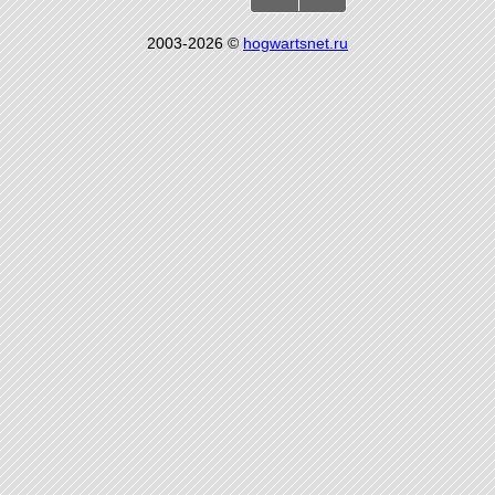
2003-2026 ©
hogwartsnet.ru