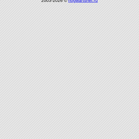
2003-2026 ©
hogwartsnet.ru