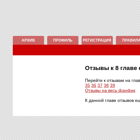
АРХИВ
ПРОФИЛЬ
РЕГИСТРАЦИЯ
ПРАВИЛ
Отзывы к 8 глав
Перейти к отзывам на гла
35
36
37
38
39
Отзывы на весь фанфик
К данной главе отзывов е