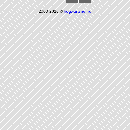
2003-2026 ©
hogwartsnet.ru