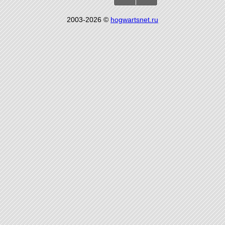
2003-2026 ©
hogwartsnet.ru