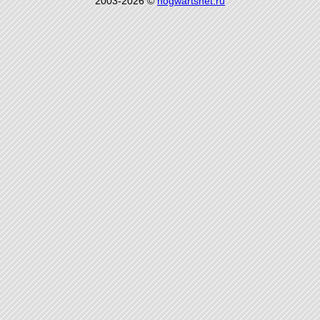
2003-2026 ©
hogwartsnet.ru