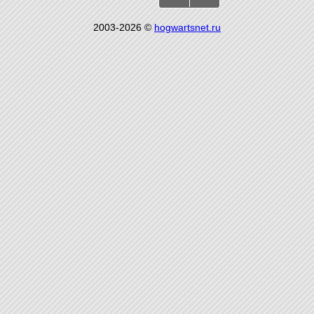
2003-2026 ©
hogwartsnet.ru