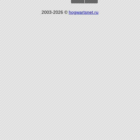
2003-2026 ©
hogwartsnet.ru