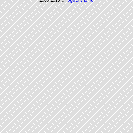
2003-2026 ©
hogwartsnet.ru